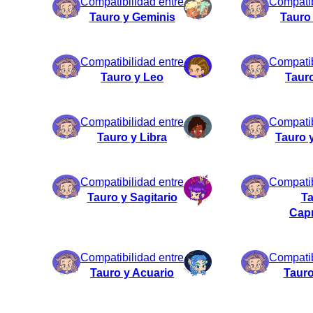
Compatibilidad entre
Compatib
Tauro y Geminis
Tauro
Compatibilidad entre
Compatib
Tauro y Leo
Tauro
Compatibilidad entre
Compatib
Tauro y Libra
Tauro 
Compatibilidad entre
Compatib
Tauro y Sagitario
Ta
Capr
Compatibilidad entre
Compatib
Tauro y Acuario
Tauro