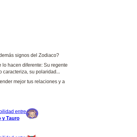
 demás signos del Zodiaco?
 lo hacen diferente: Su regente
 caracteriza, su polaridad...
nder mejor tus relaciones y a
ilidad entre
 y Tauro