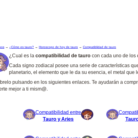
pos
→
¿Cómo es tauro?
→
Horoscopo de hoy de tauro
→
Compatiblidad de tauro
¿Cual es la
compatibilidad de tauro
con cada uno de los
Cada signo zodiacal posee una serie de características que
planetario, el elemento que le da su esencia, el metal que lo
relo pulsando en los siguientes enlaces. Te ayudarán a compre
rte mejor a ti mism@.
Compatibilidad entre
Compatib
Tauro y Aries
Tauro