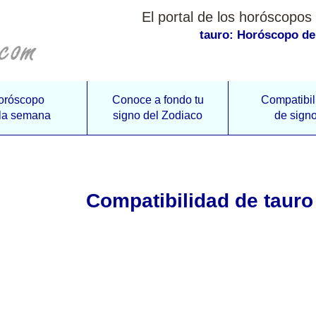
El portal de los horóscopos 
tauro: Horóscopo de
oróscopo
Conoce a fondo tu
Compatibil
la semana
signo del Zodiaco
de sign
Compatibilidad de tauro 